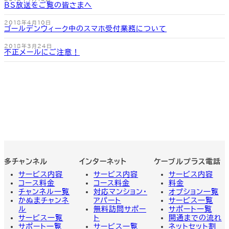
BS放送をご覧の皆さまへ
2018年4月10日
ゴールデンウィーク中のスマホ受付業務について
2018年3月24日
不正メールにご注意！
多チャンネル
インターネット
ケーブルプラス電話
サービス内容
サービス内容
サービス
内容
コース料金
コース料金
料金
チャンネル一覧
対応マンション・
オプション一覧
かぬまチャンネ
アパート
サービス一覧
ル
無料訪問サポー
サポート一覧
サービス一覧
ト
開通までの流れ
サポート一覧
サービス一覧
ネットセット割