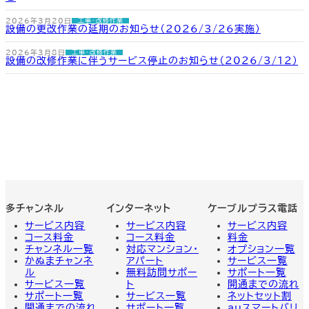
2026年3月20日
工事・改修作業
設備の更改作業の延期のお知らせ（2026/3/26実施）
2026年3月8日
工事・改修作業
設備の改修作業に伴うサービス停止のお知らせ（2026/3/12）
多チャンネル
インターネット
ケーブルプラス電話
サービス内容
サービス内容
サービス
内容
コース料金
コース料金
料金
チャンネル一覧
対応マンション・
オプション一覧
かぬまチャンネ
アパート
サービス一覧
ル
無料訪問サポー
サポート一覧
サービス一覧
ト
開通までの流れ
サポート一覧
サービス一覧
ネットセット割
開通までの流れ
サポート一覧
auスマートバリ