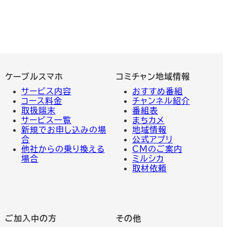
ケーブルスマホ
コミチャン地域情報
サービス内容
おすすめ番組
コース料金
チャンネル紹介
取扱端末
番組表
サービス一覧
まちカメ
新規でお申し込みの場
地域情報
合
公式アプリ
他社からの乗り換える
CMのご案内
場合
ミルシカ
取材依頼
ご加入中の方
その他