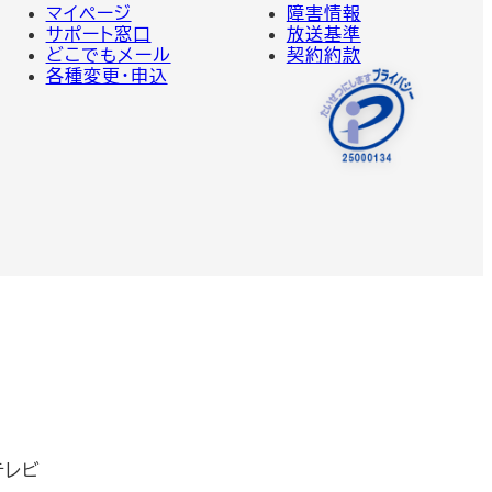
マイページ
障害情報
サポート窓口
放送基準
どこでもメール
契約約款
各種変更・申込
テレビ