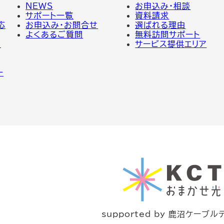
NEWS
お申込み・相談
サポート一覧
資料請求
応
お申込み・お問合せ
選ばれる理由
よくあるご質問
無料訪問サポート
の
サービス提供エリア
ー
supported by 鹿沼ケーブル