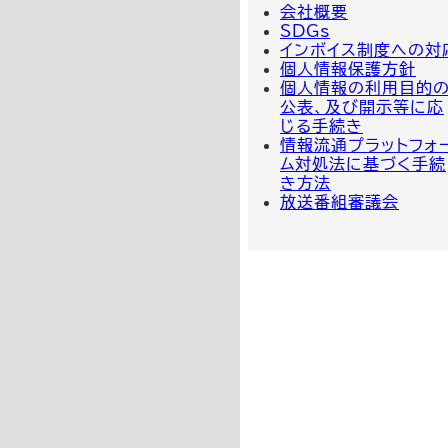
会社概要
SDGs
インボイス制度への対
個人情報保護方針
個人情報の利用目的
公表、及び開示等に応
じる手続き
情報流通プラットフォ
ム対処法に基づく手続
き方法
放送番組審議会