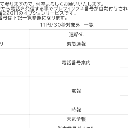
て参りますので、何卒よろしくお願いいたします。
プリから電話を発信する事でプレフィックス番号が自動付与され
額220円のオプションサービスです。
話番号は下記一覧参照になります。
11円/30秒対象外 一覧
連絡先
19
緊急通報
電話番号案内
電報
時報
天気予報