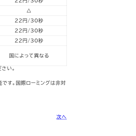
22円/30秒
△
22円/30秒
22円/30秒
22円/30秒
国によって異なる
ださい。
能です。国際ローミングは非対
次へ