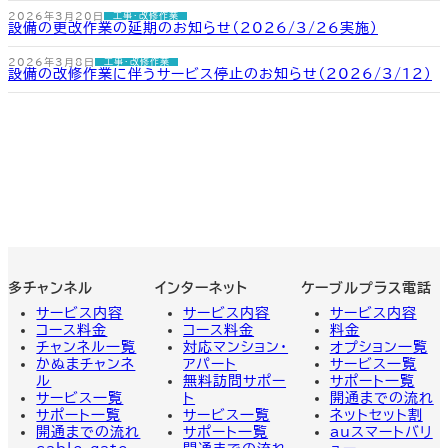
2026年3月20日
工事・改修作業
設備の更改作業の延期のお知らせ（2026/3/26実施）
2026年3月8日
工事・改修作業
設備の改修作業に伴うサービス停止のお知らせ（2026/3/12）
多チャンネル
インターネット
ケーブルプラス電話
サービス内容
サービス内容
サービス
内容
コース料金
コース料金
料金
チャンネル一覧
対応マンション・
オプション一覧
かぬまチャンネ
アパート
サービス一覧
ル
無料訪問サポー
サポート一覧
サービス一覧
ト
開通までの流れ
サポート一覧
サービス一覧
ネットセット割
開通までの流れ
サポート一覧
auスマートバリ