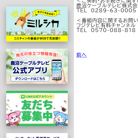
＜ご契約・お手続きに関す
鹿沼ケーブルテレビ株式会
TEL 0289-63-000
＜番組内容に関するお問
フジテレビ有料チャンネル 
TEL 0570-088-81
前へ