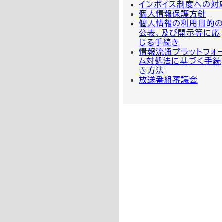
インボイス制度への対
個人情報保護方針
個人情報の利用目的
公表、及び開示等に応
じる手続き
情報流通プラットフォ
ム対処法に基づく手続
き方法
放送番組審議会