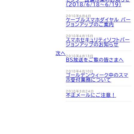
（2018/6/18～6/19）
2018年6月4日
ケーブルスマホダイヤル バー
ジョンアップのご案内
2018年4月15日
スマホセキュリティソフトバー
ジョンアップのお知らせ
次へ
2018年4月13日
BS放送をご覧の皆さまへ
2018年4月10日
ゴールデンウィーク中のスマ
ホ受付業務について
2018年3月24日
不正メールにご注意！