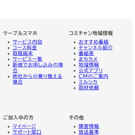
ケーブルスマホ
コミチャン地域情報
サービス内容
おすすめ番組
コース料金
チャンネル紹介
取扱端末
番組表
サービス一覧
まちカメ
新規でお申し込みの場
地域情報
合
公式アプリ
他社からの乗り換える
CMのご案内
場合
ミルシカ
取材依頼
ご加入中の方
その他
マイページ
障害情報
サポート窓口
放送基準