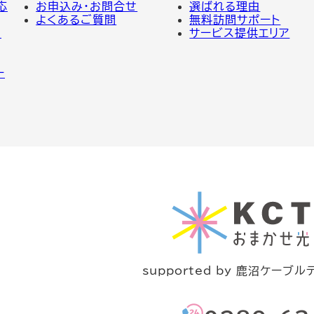
応
お申込み・お問合せ
選ばれる理由
よくあるご質問
無料訪問サポート
の
サービス提供エリア
ー
supported by 鹿沼ケーブル
グ