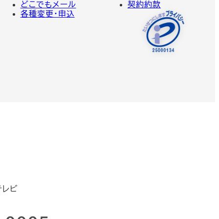
どこでもメール
契約約款
各種変更・申込
テレビ