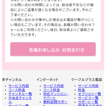
9時から午後6時までとなります。
※お問い合わせ時間によっては、担当者不在などの理
由によりご返事が遅くなる場合がございます。予めご
了承ください。
※お問い合わせが集中した場合はお電話が繋がりにく
い場合もございます。その場合は、各種お問い合わせフ
ォームをご利用ください。後日、担当者よりご連絡させ
ていただきます。
各種お申し込み
・
お問合わせ
多チャンネル
インターネット
ケーブルプラス電話
サービス内容
サービス内容
サービス
内容
コース料金
コース料金
料金
チャンネル一覧
対応マンション・
オプション一覧
かぬまチャンネ
アパート
サービス一覧
ル
無料訪問サポー
サポート一覧
サービス一覧
ト
開通までの流れ